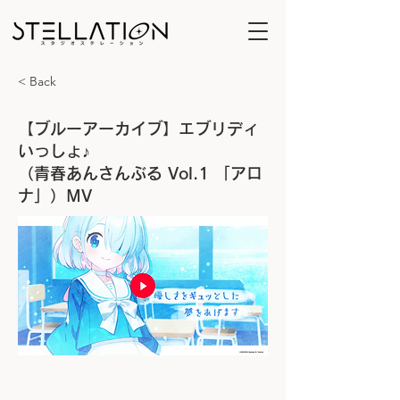
< Back
【ブルーアーカイブ】エブリディ
いっしょ♪
（青春あんさんぶる Vol.1 「アロ
ナ」）MV