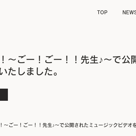
TOP
NEW
！～ごー！ごー！！先生♪～で公
いたしました。
！～ごー！ごー！！先生♪～で公開されたミュージックビデオ