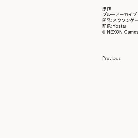
原作
ブルーアーカイブ
開発:ネクソンゲ
配信:Yostar
© NEXON Games 
Previous