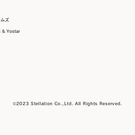
ームズ
& Yostar
©
2023 Stellation Co.,Ltd. All Rights Reserved.