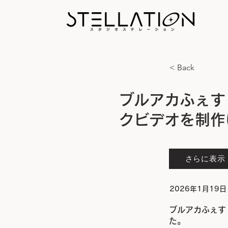
< Back
ブルアカふぇす
クビデオを制作
さらに表示
2026年1月19日
ブルアカふぇす
た。